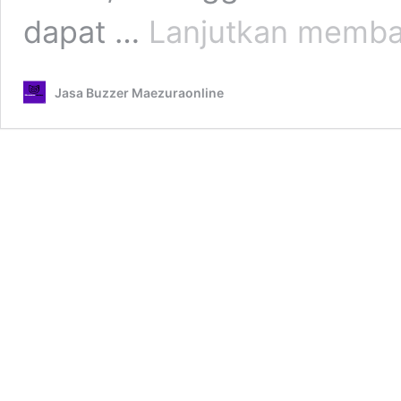
dapat …
Lanjutkan memb
Jasa Buzzer Maezuraonline