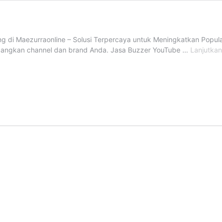
di Maezurraonline – Solusi Terpercaya untuk Meningkatkan Popularita
bangkan channel dan brand Anda. Jasa Buzzer YouTube …
Lanjutka