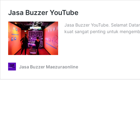
Jasa Buzzer YouTube
Jasa Buzzer YouTube. Selamat Datang 
kuat sangat penting untuk mengem
Jasa Buzzer Maezuraonline