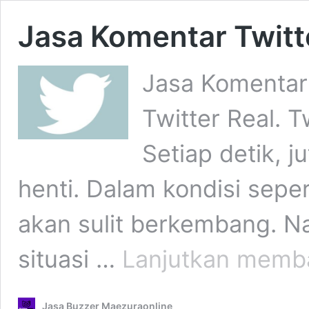
Jasa Komentar Twitt
Jasa Komentar
Twitter Real. T
Setiap detik, j
henti. Dalam kondisi sepert
akan sulit berkembang. 
situasi …
Lanjutkan memb
Jasa Buzzer Maezuraonline