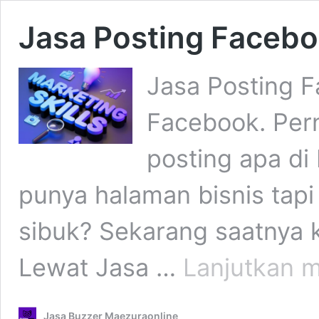
Jasa Posting Faceb
Jasa Posting 
Facebook. Per
posting apa di
punya halaman bisnis tapi
sibuk? Sekarang saatnya k
Lewat Jasa …
Lanjutkan 
Jasa Buzzer Maezuraonline