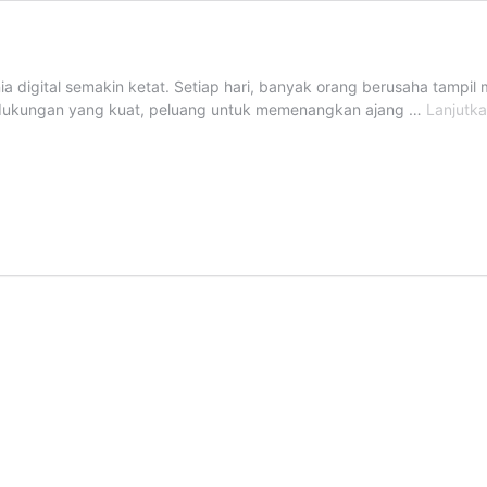
a digital semakin ketat. Setiap hari, banyak orang berusaha tampil m
 dukungan yang kuat, peluang untuk memenangkan ajang …
Lanjutk