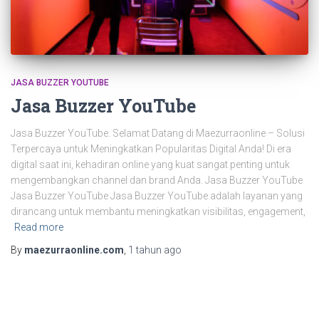
JASA BUZZER YOUTUBE
Jasa Buzzer YouTube
Jasa Buzzer YouTube. Selamat Datang di Maezurraonline – Solusi
Terpercaya untuk Meningkatkan Popularitas Digital Anda! Di era
digital saat ini, kehadiran online yang kuat sangat penting untuk
mengembangkan channel dan brand Anda. Jasa Buzzer YouTube
Jasa Buzzer YouTube Jasa Buzzer YouTube adalah layanan yang
dirancang untuk membantu meningkatkan visibilitas, engagement,
Read more
By
maezurraonline.com
,
1 tahun
ago