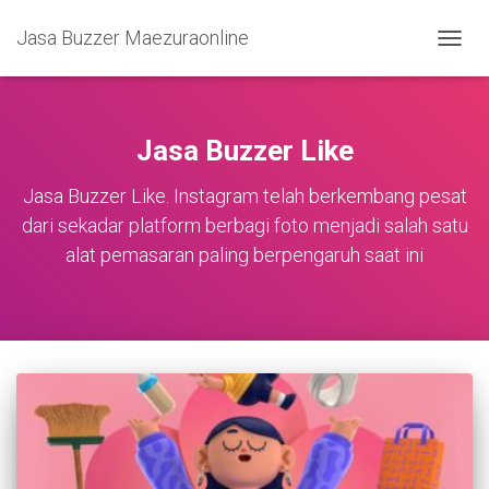
Jasa Buzzer Maezuraonline
TOGG
NAVIG
Jasa Buzzer Like
Jasa Buzzer Like. Instagram telah berkembang pesat
dari sekadar platform berbagi foto menjadi salah satu
alat pemasaran paling berpengaruh saat ini