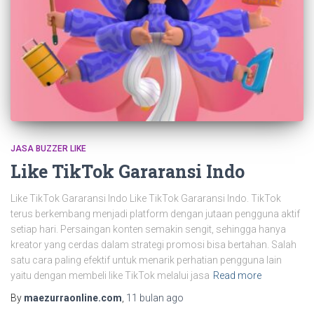
JASA BUZZER LIKE
Like TikTok Gararansi Indo
Like TikTok Gararansi Indo Like TikTok Gararansi Indo. TikTok
terus berkembang menjadi platform dengan jutaan pengguna aktif
setiap hari. Persaingan konten semakin sengit, sehingga hanya
kreator yang cerdas dalam strategi promosi bisa bertahan. Salah
satu cara paling efektif untuk menarik perhatian pengguna lain
yaitu dengan membeli like TikTok melalui jasa
Read more
By
maezurraonline.com
,
11 bulan
ago