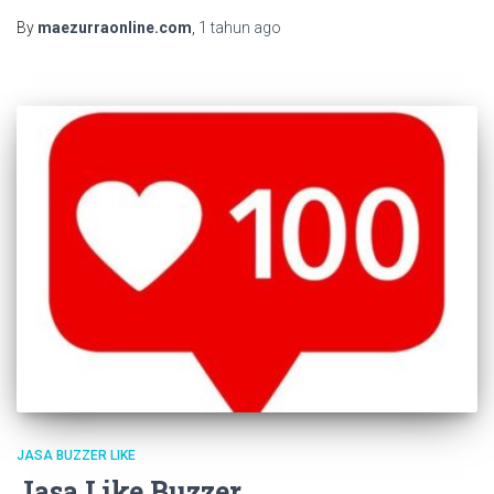
By
maezurraonline.com
,
1 tahun
ago
JASA BUZZER LIKE
Jasa Like Buzzer