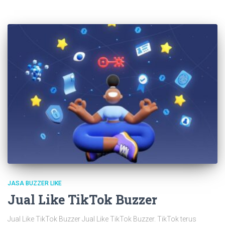
JASA BUZZER LIKE
Jual Like TikTok Buzzer
Jual Like TikTok Buzzer Jual Like TikTok Buzzer. TikTok terus