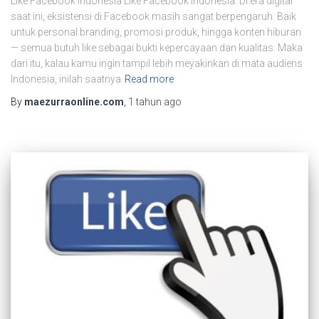
Like Facebook Indonesia Like Facebook Indonesia. Di era digital
saat ini, eksistensi di Facebook masih sangat berpengaruh. Baik
untuk personal branding, promosi produk, hingga konten hiburan
— semua butuh like sebagai bukti kepercayaan dan kualitas. Maka
dari itu, kalau kamu ingin tampil lebih meyakinkan di mata audiens
Indonesia, inilah saatnya
Read more
By
maezurraonline.com
,
1 tahun
ago