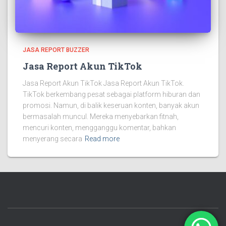
JASA REPORT BUZZER
Jasa Report Akun TikTok
Jasa Report Akun TikTok Jasa Report Akun TikTok.
TikTok berkembang pesat sebagai platform hiburan dan
promosi. Namun, di balik keseruan konten, banyak akun
bermasalah muncul. Mereka menyebarkan fitnah,
mencuri konten, mengganggu komentar, bahkan
menyerang secara
Read more