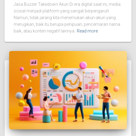
Jasa Buzzer Takedown Akun Di era digital saat ini, media
sosial menjadi platform yang sangat berpengaruh.
Namun, tidak jarang kita menemukan akun-akun yang
merugikan, baik itu berupa penipuan, pencemaran nama
baik, atau konten negatif lainnya.
Read more