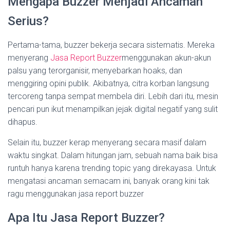
Mengapa Buzzer Menjadi Ancaman
Serius?
Pertama-tama, buzzer bekerja secara sistematis. Mereka
menyerang
Jasa Report Buzzer
menggunakan akun-akun
palsu yang terorganisir, menyebarkan hoaks, dan
menggiring opini publik. Akibatnya, citra korban langsung
tercoreng tanpa sempat membela diri. Lebih dari itu, mesin
pencari pun ikut menampilkan jejak digital negatif yang sulit
dihapus.
Selain itu, buzzer kerap menyerang secara masif dalam
waktu singkat. Dalam hitungan jam, sebuah nama baik bisa
runtuh hanya karena trending topic yang direkayasa. Untuk
mengatasi ancaman semacam ini, banyak orang kini tak
ragu menggunakan jasa report buzzer
Apa Itu Jasa Report Buzzer?