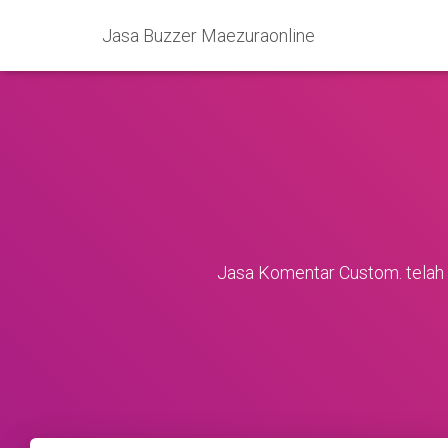
Jasa Buzzer Maezuraonline
Jasa Komentar Custom. telah 