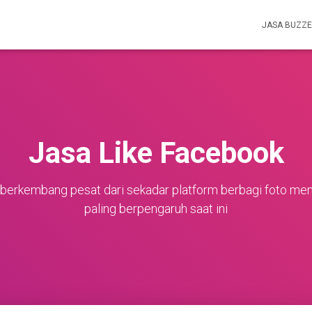
JASA BUZZ
Jasa Like Facebook
berkembang pesat dari sekadar platform berbagi foto menj
paling berpengaruh saat ini