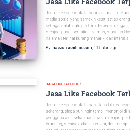
Jasa Like Facebook Ter
Jasa Like Facebook Terpopuler Jasa Like Face
media sosial yang semakin ketat, setiap oran
sebagai salah satu platform terbesar dengan j
menjadi pusat perhatian. Namun, masalah klasi
halaman terlihat kurang menarik, dan interaksi
By
maezurraonline.com
,
11 bulan
ago
JASA LIKE FACEBOOK
Jasa Like Facebook Ter
Jasa Like Facebook Terbaru Jasa Like Facebook 
sekarang, siapa pun ingin tampil menonjol di 
pengguna aktif setiap hari, masih menjadi p
branding, meningkatkan interaksi, dan mempe