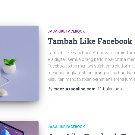
JASA LIKE FACEBOOK
Tambah Like Facebook
Tambah Like Facebook Aman & Terjamin Tamb
era digital, semua orang berlomba-lomba memb
Facebook tetap menjadi salah satu platform 
menghubungkan jutaan orang setiap hari. N
kesulitan mendapatkan perhatian karena jumla
By
maezurraonline.com
,
11 bulan
ago
JASA LIKE FACEBOOK