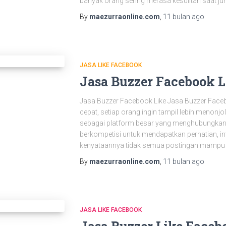
banyak orang sering merasa kesulitan saat jum
By
maezurraonline.com
,
11 bulan
ago
JASA LIKE FACEBOOK
Jasa Buzzer Facebook L
Jasa Buzzer Facebook Like Jasa Buzzer Faceboo
cepat, setiap orang ingin tampil lebih menonjol
sebagai platform besar yang menghubungkan 
berkompetisi untuk mendapatkan perhatian, int
kenyataannya tidak semua postingan mampu
By
maezurraonline.com
,
11 bulan
ago
JASA LIKE FACEBOOK