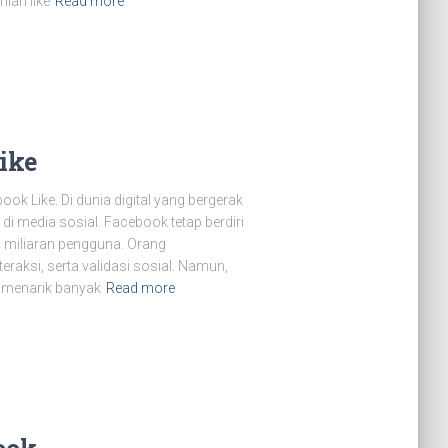
lah like
Read more
ike
k Like. Di dunia digital yang bergerak
 di media sosial. Facebook tetap berdiri
miliaran pengguna. Orang
eraksi, serta validasi sosial. Namun,
 menarik banyak
Read more