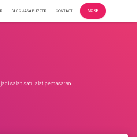
MORE
ER
BLOG JASA BUZZER
CONTACT
adi salah satu alat pemasaran