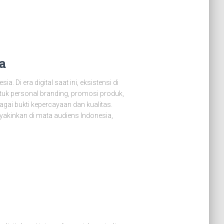
a
. Di era digital saat ini, eksistensi di
uk personal branding, promosi produk,
gai bukti kepercayaan dan kualitas.
eyakinkan di mata audiens Indonesia,