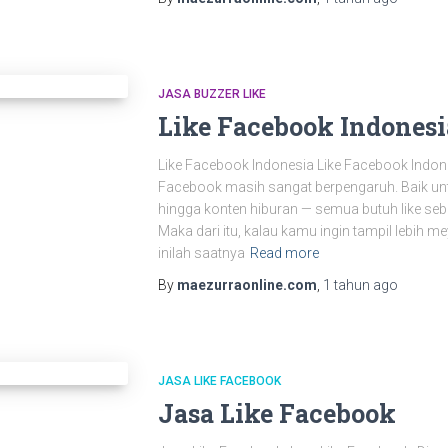
JASA BUZZER LIKE
Like Facebook Indonesi
Like Facebook Indonesia Like Facebook Indonesia
Facebook masih sangat berpengaruh. Baik unt
hingga konten hiburan — semua butuh like seba
Maka dari itu, kalau kamu ingin tampil lebih m
inilah saatnya
Read more
By
maezurraonline.com
,
1 tahun
ago
JASA LIKE FACEBOOK
Jasa Like Facebook