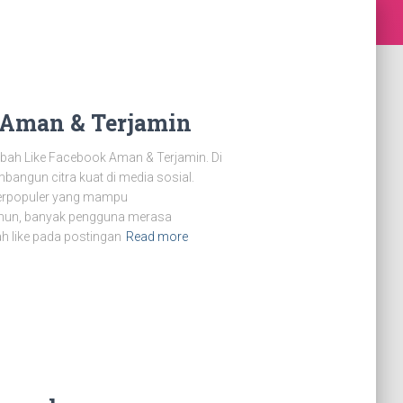
 Aman & Terjamin
ah Like Facebook Aman & Terjamin. Di
angun citra kuat di media sosial.
terpopuler yang mampu
amun, banyak pengguna merasa
h like pada postingan
Read more